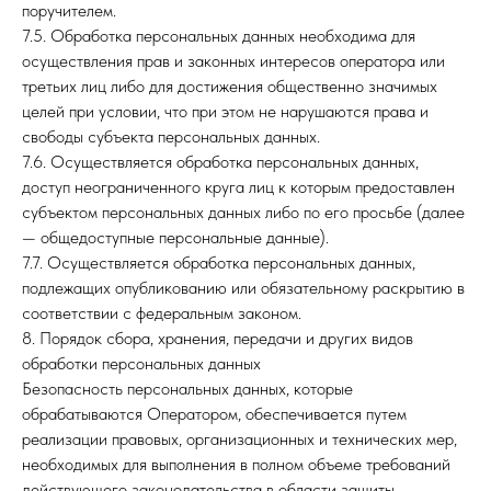
поручителем.
7.5. Обработка персональных данных необходима для
осуществления прав и законных интересов оператора или
третьих лиц либо для достижения общественно значимых
целей при условии, что при этом не нарушаются права и
свободы субъекта персональных данных.
7.6. Осуществляется обработка персональных данных,
доступ неограниченного круга лиц к которым предоставлен
субъектом персональных данных либо по его просьбе (далее
— общедоступные персональные данные).
7.7. Осуществляется обработка персональных данных,
подлежащих опубликованию или обязательному раскрытию в
соответствии с федеральным законом.
8. Порядок сбора, хранения, передачи и других видов
обработки персональных данных
Безопасность персональных данных, которые
обрабатываются Оператором, обеспечивается путем
реализации правовых, организационных и технических мер,
необходимых для выполнения в полном объеме требований
действующего законодательства в области защиты