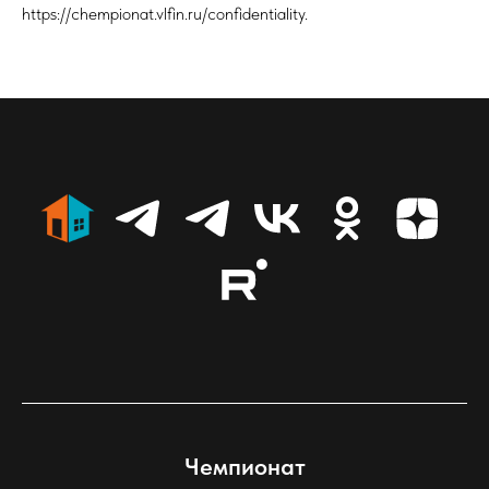
https://chempionat.vlfin.ru/confidentiality.
Чемпионат