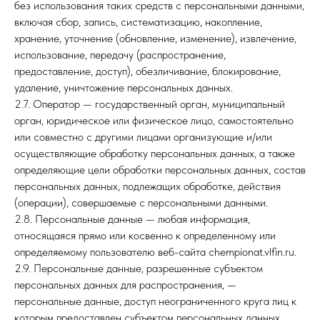
без использования таких средств с персональными данными,
включая сбор, запись, систематизацию, накопление,
хранение, уточнение (обновление, изменение), извлечение,
использование, передачу (распространение,
предоставление, доступ), обезличивание, блокирование,
удаление, уничтожение персональных данных.
2.7. Оператор — государственный орган, муниципальный
орган, юридическое или физическое лицо, самостоятельно
или совместно с другими лицами организующие и/или
осуществляющие обработку персональных данных, а также
определяющие цели обработки персональных данных, состав
персональных данных, подлежащих обработке, действия
(операции), совершаемые с персональными данными.
2.8. Персональные данные — любая информация,
относящаяся прямо или косвенно к определенному или
определяемому пользователю веб-сайта chempionat.vlfin.ru.
2.9. Персональные данные, разрешенные субъектом
персональных данных для распространения, —
персональные данные, доступ неограниченного круга лиц к
которым предоставлен субъектом персональных данных